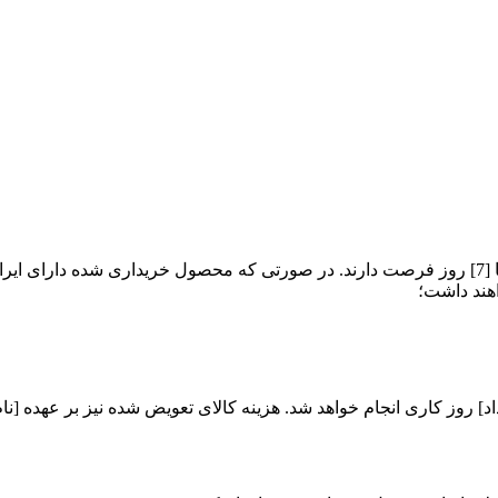
مشتریان [نام فروشگاه] برای انجام آزمایش محصول خریداری شده تا [7] روز فرصت دارند. در صورتی که م
اهند داشت؛
] روز کاری انجام خواهد شد. هزینه کالای تعویض شده نیز بر عهده [ن