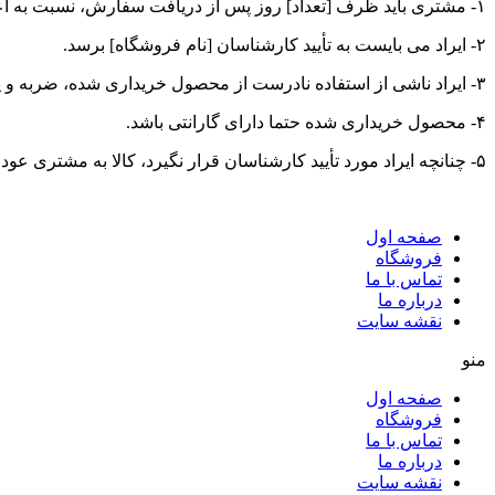
۱- مشتری باید ظرف [تعداد] روز پس از دریافت سفارش، نسبت به اعلام ایراد محصول خریداری شده اقدام کند.
۲- ایراد می بایست به تأیید کارشناسان [نام فروشگاه] برسد.
۳- ایراد ناشی از استفاده نادرست از محصول خریداری شده، ضربه و یا سایر مشکلات عمدی نباشد.
۴- محصول خریداری شده حتما دارای گارانتی باشد.
۵- چنانچه ایراد مورد تأیید کارشناسان قرار نگیرد، کالا به مشتری عودت داده می شود و هزینه ارسال بر عهده خریدار است.
صفحه اول
فروشگاه
تماس با ما
درباره ما
نقشه سایت
منو
صفحه اول
فروشگاه
تماس با ما
درباره ما
نقشه سایت