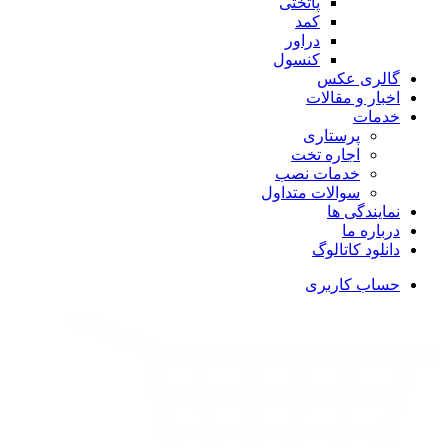
پاتختی
کمد
دراور
کنسول
گالری عکس
اخبار و مقالات
خدمات
پرستاری
اجاره تخت
خدمات نصب
سوالات متداول
نمایندگی ها
درباره ما
دانلود کاتالوگ
حساب کاربری