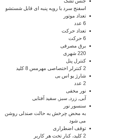
جنس تشک
اسفنج سرد با رویه پنبه ای قابل شستشو
تعداد موتور
6 عدد
تعداد حرکت
6 حرکت
برق مصرفی
220 شهری
کنترل پنل
2 کنترلر اختصاصی مهرمس 8 کلید
شارژ یو اس بی
2 عدد
نور مخفی
آبی, زرد, سبز, سفید آفتابی
سنسور نور
به محض چرخش به حالت صندلی روشن
می شود
توقف اضطراری
2 کلید، کنار تخت هر کاربر