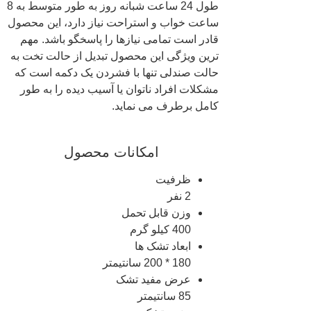
طول 24 ساعت شبانه روز به طور متوسط به 8
ساعت خواب و استراحت نیاز دارد، این محصول
قادر است تمامی نیازها را پاسخگو باشد. مهم
ترین ویژگی این محصول تبدیل از حالت تخت به
حالت صندلی تنها با فشردن یک دکمه است که
مشکلات افراد ناتوان یا آسیب دیده را به طور
کامل برطرف می نماید.
امکانات محصول
ظرفیت
2 نفر
وزن قابل تحمل
400 کیلو گرم
ابعاد تشک ها
180 * 200 سانتیمتر
عرض مفید تشک
85 سانتیمتر